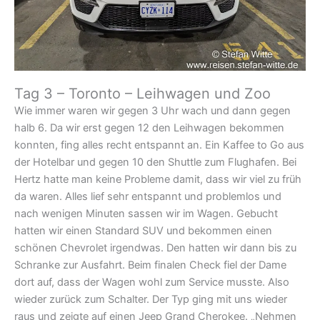
Tag 3 – Toronto – Leihwagen und Zoo
Wie immer waren wir gegen 3 Uhr wach und dann gegen
halb 6. Da wir erst gegen 12 den Leihwagen bekommen
konnten, fing alles recht entspannt an. Ein Kaffee to Go aus
der Hotelbar und gegen 10 den Shuttle zum Flughafen. Bei
Hertz hatte man keine Probleme damit, dass wir viel zu früh
da waren. Alles lief sehr entspannt und problemlos und
nach wenigen Minuten sassen wir im Wagen. Gebucht
hatten wir einen Standard SUV und bekommen einen
schönen Chevrolet irgendwas. Den hatten wir dann bis zu
Schranke zur Ausfahrt. Beim finalen Check fiel der Dame
dort auf, dass der Wagen wohl zum Service musste. Also
wieder zurück zum Schalter. Der Typ ging mit uns wieder
raus und zeigte auf einen Jeep Grand Cherokee. „Nehmen