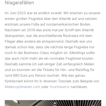
Niagarafällen
Im Juni 2023 war es endlich soweit. Wir brachen zu unserer
ersten großen Flugreise über den Atlantik auf und setzten
erstmals unsere Füße auf nordamerikanischen Boden.
Nachdem wir 2019 das erste mal per Schiff den Atlantik
überquerten, war die anschließende Rückreise mit dem
Flieger alles andere als entspannend. Deshalb war uns
damals schon klar, dass die nächste lange Flugreise nur
noch in der Business-Class möglich ist. Allerdings sollte
das auch nicht mehr als ein normales Flugticket kosten.
Deshalb sammle ich seit einiger Zeit umfangreich Meilen
und so konnten wir die Tickets für Hin- und Rückflug für
rund 680 Euro pro Person buchen. Wie das genau
funktioniert könnt Ihr in diversen Tutorials zum Beispiel von
Meilenoptimieren.com
oder
Yourtravel.tv
nachlesen.