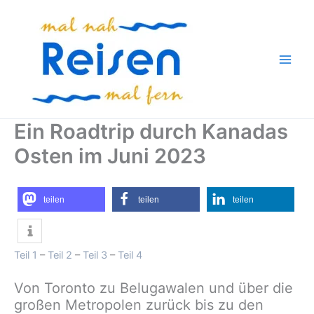
Zum
Inhalt
springen
Ein Roadtrip durch Kanadas
Osten im Juni 2023
teilen
teilen
teilen
Teil 1
–
Teil 2
–
Teil 3
–
Teil 4
Von Toronto zu Belugawalen und über die
großen Metropolen zurück bis zu den