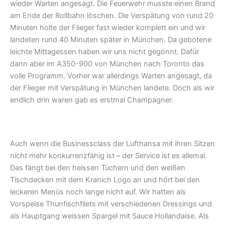
wieder Warten angesagt. Die Feuerwehr musste einen Brand
am Ende der Rollbahn löschen. Die Verspätung von rund 20
Minuten holte der Flieger fast wieder komplett ein und wir
landeten rund 40 Minuten später in München. Da gebotene
leichte Mittagessen haben wir uns nicht gegönnt. Dafür
dann aber im A350-900 von München nach Toronto das
volle Programm. Vorher war allerdings Warten angesagt, da
der Flieger mit Verspätung in München landete. Doch als wir
endlich drin waren gab es erstmal Champagner.
Auch wenn die Businessclass der Lufthansa mit ihren Sitzen
nicht mehr konkurrenzfähig ist – der Service ist es allemal.
Das fängt bei den heissen Tüchern und den weißen
Tischdecken mit dem Kranich Logo an und hört bei den
leckeren Menüs noch lange nicht auf. Wir hatten als
Vorspeise Thunfischfilets mit verschiedenen Dressings und
als Hauptgang weissen Spargel mit Sauce Hollandaise. Als