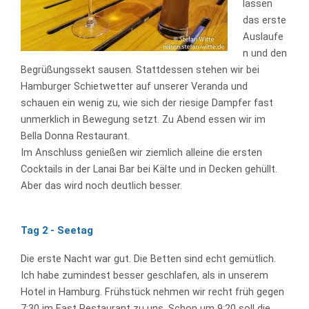
lassen
das erste
Auslaufe
n und den
Begrüßungssekt sausen. Stattdessen stehen wir bei
Hamburger Schietwetter auf unserer Veranda und
schauen ein wenig zu, wie sich der riesige Dampfer fast
unmerklich in Bewegung setzt. Zu Abend essen wir im
Bella Donna Restaurant.
Im Anschluss genießen wir ziemlich alleine die ersten
Cocktails in der Lanai Bar bei Kälte und in Decken gehüllt.
Aber das wird noch deutlich besser.
Tag 2 - Seetag
Die erste Nacht war gut. Die Betten sind echt gemütlich.
Ich habe zumindest besser geschlafen, als in unserem
Hotel in Hamburg. Frühstück nehmen wir recht früh gegen
7:30 im East Restaurant zu uns. Schon um 9:20 soll die