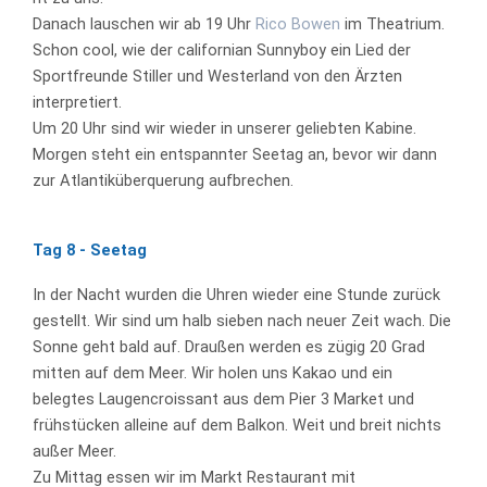
Danach lauschen wir ab 19 Uhr
Rico Bowen
im Theatrium.
Schon cool, wie der californian Sunnyboy ein Lied der
Sportfreunde Stiller und Westerland von den Ärzten
interpretiert.
Um 20 Uhr sind wir wieder in unserer geliebten Kabine.
Morgen steht ein entspannter Seetag an, bevor wir dann
zur Atlantiküberquerung aufbrechen.
Tag 8 - Seetag
In der Nacht wurden die Uhren wieder eine Stunde zurück
gestellt. Wir sind um halb sieben nach neuer Zeit wach. Die
Sonne geht bald auf. Draußen werden es zügig 20 Grad
mitten auf dem Meer. Wir holen uns Kakao und ein
belegtes Laugencroissant aus dem Pier 3 Market und
frühstücken alleine auf dem Balkon. Weit und breit nichts
außer Meer.
Zu Mittag essen wir im Markt Restaurant mit