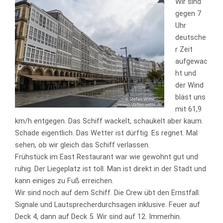
Wir sind
gegen 7
Uhr
deutsche
r Zeit
aufgewac
ht und
der Wind
bläst uns
mit 61,9
km/h entgegen. Das Schiff wackelt, schaukelt aber kaum.
Schade eigentlich. Das Wetter ist dürftig. Es regnet. Mal
sehen, ob wir gleich das Schiff verlassen.
Frühstück im East Restaurant war wie gewohnt gut und
ruhig. Der Liegeplatz ist toll. Man ist direkt in der Stadt und
kann einiges zu Fuß erreichen.
Wir sind noch auf dem Schiff. Die Crew übt den Ernstfall.
Signale und Lautsprecherdurchsagen inklusive. Feuer auf
Deck 4, dann auf Deck 5. Wir sind auf 12. Immerhin.