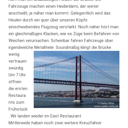
Fahrzeuge machen einen Heidenlärm, der weiter
anschwillt, je näher man kommt. Gelegentlich wird das
Heulen durch ein quer über unseren Köpfe
einschwebendes Flugzeug verstärkt. Noch näher hört man
ein gleichmäßiges Klacken, wie es Züge beim Befahren von
Weichen verursachen. Scheinbar fahren Fahrzeuge über
irgendwelche Metallteile.
Soundmäßig klingt die Brücke
wenig
vertrauen
swürdig.
Um 7 Uhr
öffnen
die ersten
Restaura
nts zum
Frühstück
. Wir landen wieder im East Restaurant.
Mittlerweile haben noch zwei weitere Kreuzfahrer