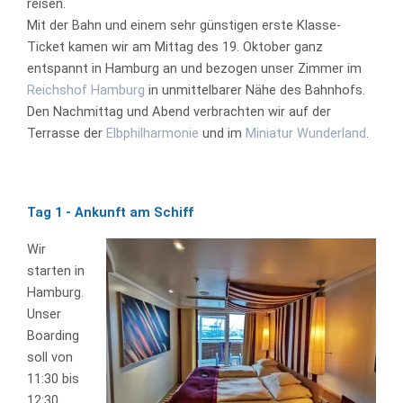
reisen.
Mit der Bahn und einem sehr günstigen erste Klasse-
Ticket kamen wir am Mittag des 19. Oktober ganz
entspannt in Hamburg an und bezogen unser Zimmer im
Reichshof Hamburg
in unmittelbarer Nähe des Bahnhofs.
Den Nachmittag und Abend verbrachten wir auf der
Terrasse der
Elbphilharmonie
und im
Miniatur Wunderland
.
Tag 1 - Ankunft am Schiff
Wir
starten in
Hamburg.
Unser
Boarding
soll von
11:30 bis
12:30