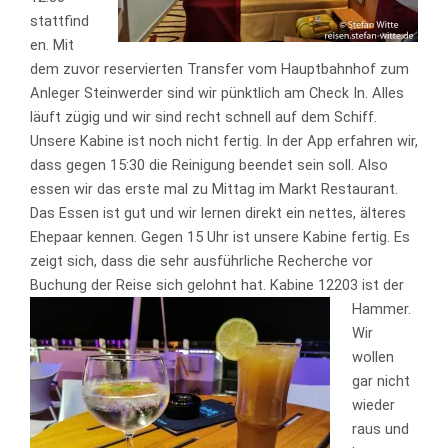
stattfind
en. Mit
dem zuvor reservierten Transfer vom Hauptbahnhof zum
Anleger Steinwerder sind wir pünktlich am Check In. Alles
läuft zügig und wir sind recht schnell auf dem Schiff.
Unsere Kabine ist noch nicht fertig. In der App erfahren wir,
dass gegen 15:30 die Reinigung beendet sein soll. Also
essen wir das erste mal zu Mittag im Markt Restaurant.
Das Essen ist gut und wir lernen direkt ein nettes, älteres
Ehepaar kennen. Gegen 15 Uhr ist unsere Kabine fertig. Es
zeigt sich, dass die sehr ausführliche Recherche vor
Buchung der Reise sich gelohnt hat. Kabine 12203 ist der
Hammer.
Wir
wollen
gar nicht
wieder
raus und