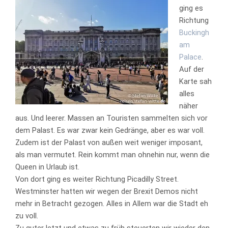
ging es
Richtung
Buckingh
am
Palace
.
Auf der
Karte sah
alles
näher
aus. Und leerer. Massen an Touristen sammelten sich vor
dem Palast. Es war zwar kein Gedränge, aber es war voll.
Zudem ist der Palast von außen weit weniger imposant,
als man vermutet. Rein kommt man ohnehin nur, wenn die
Queen in Urlaub ist.
Von dort ging es weiter Richtung Picadilly Street.
Westminster hatten wir wegen der Brexit Demos nicht
mehr in Betracht gezogen. Alles in Allem war die Stadt eh
zu voll.