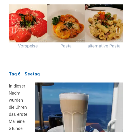
Vorspeise
Pasta
alternative Pasta
Tag 6 - Seetag
In dieser
Nacht
wurden
die Uhren
das erste
Mal eine
Stunde