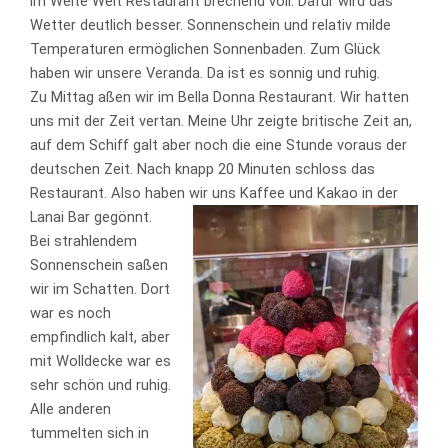
im Weite Welt Restaurant brechend voll. Dafür wird das
Wetter deutlich besser. Sonnenschein und relativ milde
Temperaturen ermöglichen Sonnenbaden. Zum Glück
haben wir unsere Veranda. Da ist es sonnig und ruhig.
Zu Mittag aßen wir im Bella Donna Restaurant. Wir hatten
uns mit der Zeit vertan. Meine Uhr zeigte britische Zeit an,
auf dem Schiff galt aber noch die eine Stunde voraus der
deutschen Zeit. Nach knapp 20 Minuten schloss das
Restaurant. Also haben wir uns Kaffee und Kakao in der
Lanai Bar gegönnt.
Bei strahlendem
Sonnenschein saßen
wir im Schatten. Dort
war es noch
empfindlich kalt, aber
mit Wolldecke war es
sehr schön und ruhig.
Alle anderen
tummelten sich in