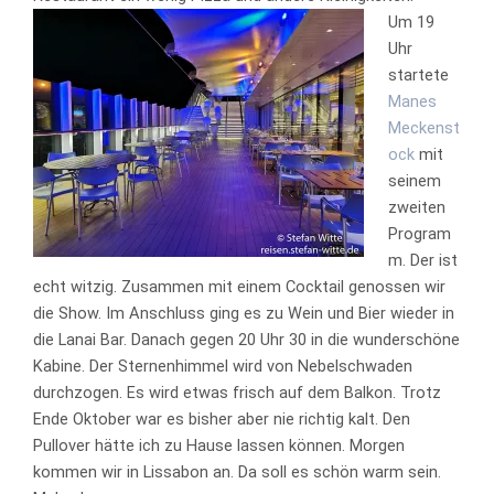
Um 19
Uhr
startete
Manes
Meckenst
ock
mit
seinem
zweiten
Program
m. Der ist
echt witzig. Zusammen mit einem Cocktail genossen wir
die Show. Im Anschluss ging es zu Wein und Bier wieder in
die Lanai Bar. Danach gegen 20 Uhr 30 in die wunderschöne
Kabine. Der Sternenhimmel wird von Nebelschwaden
durchzogen. Es wird etwas frisch auf dem Balkon. Trotz
Ende Oktober war es bisher aber nie richtig kalt. Den
Pullover hätte ich zu Hause lassen können. Morgen
kommen wir in Lissabon an. Da soll es schön warm sein.