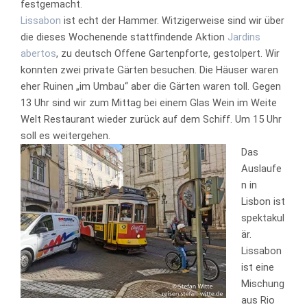
festgemacht.
Lissabon
ist echt der Hammer. Witzigerweise sind wir über
die dieses Wochenende stattfindende Aktion
Jardins
abertos
, zu deutsch Offene Gartenpforte, gestolpert. Wir
konnten zwei private Gärten besuchen. Die Häuser waren
eher Ruinen „im Umbau“ aber die Gärten waren toll. Gegen
13 Uhr sind wir zum Mittag bei einem Glas Wein im Weite
Welt Restaurant wieder zurück auf dem Schiff. Um 15 Uhr
soll es weitergehen.
Das
Auslaufe
n in
Lisbon ist
spektakul
är.
Lissabon
ist eine
Mischung
aus Rio