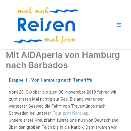
Zum
Inhalt
springen
Mit AIDAperla von Hamburg
nach Barbados
Etappe 1 - Von Hamburg nach Teneriffa
Vom 20. Oktober bis zum 08. November 2019 fuhren wir
zum ersten Mal richtig zur See. Bislang war unser
weitester Seeweg die Fahrt von Travemünde nach
Schweden bei unserer
Tour zum Nordkap
.
Unsere erste Kreuzfahrt führte uns nun von Deutschland
über den großen Teich bis in die Karibik. Damit waren wir