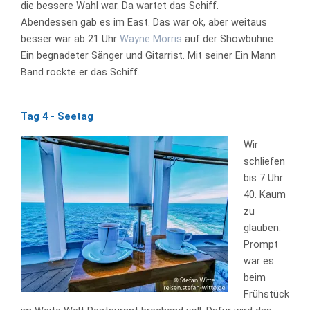
die bessere Wahl war. Da wartet das Schiff.
Abendessen gab es im East. Das war ok, aber weitaus
besser war ab 21 Uhr
Wayne Morris
auf der Showbühne.
Ein begnadeter Sänger und Gitarrist. Mit seiner Ein Mann
Band rockte er das Schiff.
Tag 4 - Seetag
Wir
schliefen
bis 7 Uhr
40. Kaum
zu
glauben.
Prompt
war es
beim
Frühstück