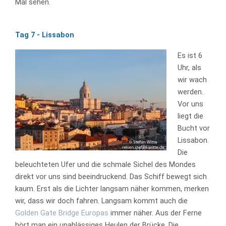
Mal sehen.
Tag 7 - Lissabon
Es ist 6
Uhr, als
wir wach
werden.
Vor uns
liegt die
Bucht vor
Lissabon.
Die
beleuchteten Ufer und die schmale Sichel des Mondes
direkt vor uns sind beeindruckend. Das Schiff bewegt sich
kaum. Erst als die Lichter langsam näher kommen, merken
wir, dass wir doch fahren. Langsam kommt auch die
Golden Gate Bridge Europas
immer näher. Aus der Ferne
hört man ein unablässiges Heulen der Brücke. Die