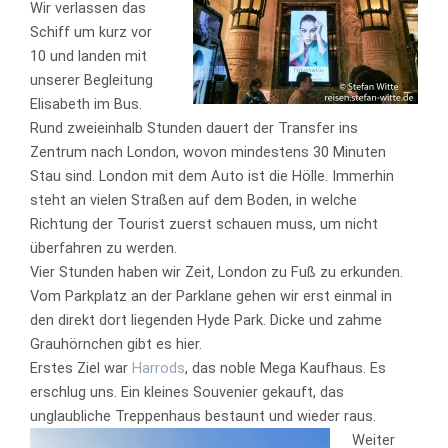
Wir verlassen das
Schiff um kurz vor
10 und landen mit
unserer Begleitung
Elisabeth im Bus.
Rund zweieinhalb Stunden dauert der Transfer ins
Zentrum nach London, wovon mindestens 30 Minuten
Stau sind. London mit dem Auto ist die Hölle. Immerhin
steht an vielen Straßen auf dem Boden, in welche
Richtung der Tourist zuerst schauen muss, um nicht
überfahren zu werden.
Vier Stunden haben wir Zeit, London zu Fuß zu erkunden.
Vom Parkplatz an der Parklane gehen wir erst einmal in
den direkt dort liegenden Hyde Park. Dicke und zahme
Grauhörnchen gibt es hier.
Erstes Ziel war
Harrods
, das noble Mega Kaufhaus. Es
erschlug uns. Ein kleines Souvenier gekauft, das
unglaubliche Treppenhaus bestaunt und wieder raus.
Weiter