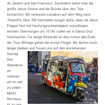
de Janeiro und San Francisco. Zumindest wenn man die
große Jesus Statue und die Brücke über den Tejo
betrachtet. Wir verlassen Lissabon auf dem Weg nach
Teneriffa. Über 700 Seemeilen sorgen dafür, dass wir diese
Etappe fast mit Höchstgeschwindigkeit zurücklegen
werden. Übermorgen um 10 Uhr sollen wir in Santa Cruz
festmachen. Für einige Reisende ist dies schon das Ende
der Tour. Mittags gehen die ersten Flieger. Wir dürfen noch
länger bleiben und freuen uns auf den anstehenden
Seetag.
Den
Abendess
en
nehmen
wir im viel
zu vollen
Markt
Restaura
nt zu uns.