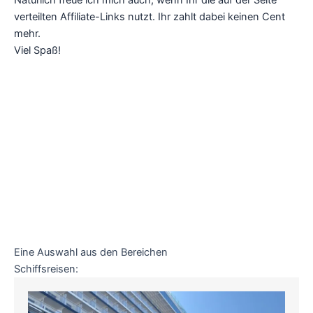
Natürlich freue ich mich auch, wenn Ihr die auf der Seite
verteilten Affiliate-Links nutzt. Ihr zahlt dabei keinen Cent
mehr.
Viel Spaß!
Eine Auswahl aus den Bereichen
Schiffsreisen: