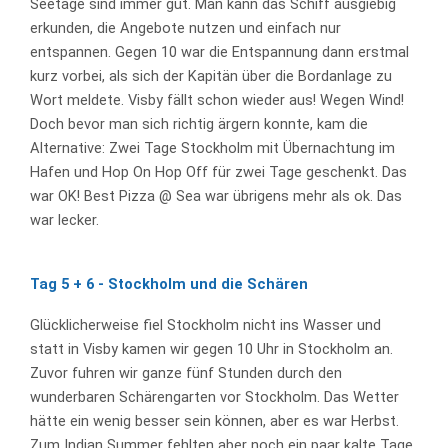
Seetage sind immer gut. Man kann das Schiff ausgiebig
erkunden, die Angebote nutzen und einfach nur
entspannen. Gegen 10 war die Entspannung dann erstmal
kurz vorbei, als sich der Kapitän über die Bordanlage zu
Wort meldete. Visby fällt schon wieder aus! Wegen Wind!
Doch bevor man sich richtig ärgern konnte, kam die
Alternative: Zwei Tage Stockholm mit Übernachtung im
Hafen und Hop On Hop Off für zwei Tage geschenkt. Das
war OK! Best Pizza @ Sea war übrigens mehr als ok. Das
war lecker.
Tag 5 + 6 - Stockholm und die Schären
Glücklicherweise fiel Stockholm nicht ins Wasser und
statt in Visby kamen wir gegen 10 Uhr in Stockholm an.
Zuvor fuhren wir ganze fünf Stunden durch den
wunderbaren Schärengarten vor Stockholm. Das Wetter
hätte ein wenig besser sein können, aber es war Herbst.
Zum Indian Summer fehlten aber noch ein paar kalte Tage.