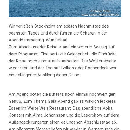
Wir verließen Stockholm am späten Nachmittag des
sechsten Tages und durchfuhren die Schären in der
Abenddämmerung. Wunderbar!
Zum Abschluss der Reise stand ein weterer Seetag auf
dem Programm. Eine perfekte Gelegenheit, die Eindrücke
der Reise noch einmal aufzuarbeiten. Das Wetter spielte
wieder mit und der Tag auf Balkon oder Sonnendeck war
ein gelungener Ausklang dieser Reise.
Am Abend boten die Buffets noch einmal hochwertigen
Genuß. Zum Thema Gala-Abend gab es wirklich leckeres
Essen im Weite Welt Restaurant. Das abendliche Abba
Konzert mit Alma Johannson und die Lasershow auf dem
Außendeck rundeten einen gelungenen Abschlusstag ab.
Am nächsten Morgen liefen wir wieder in Warnemünde ein