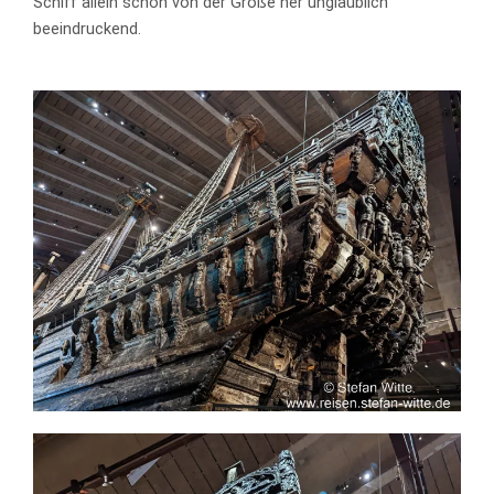
Schiff allein schon von der Größe her unglaublich
beeindruckend.