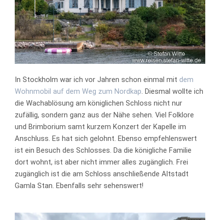
In Stockholm war ich vor Jahren schon einmal mit
dem
Wohnmobil auf dem Weg zum Nordkap
. Diesmal wollte ich
die Wachablösung am königlichen Schloss nicht nur
zufällig, sondern ganz aus der Nähe sehen. Viel Folklore
und Brimborium samt kurzem Konzert der Kapelle im
Anschluss. Es hat sich gelohnt. Ebenso empfehlenswert
ist ein Besuch des Schlosses. Da die königliche Familie
dort wohnt, ist aber nicht immer alles zugänglich. Frei
zugänglich ist die am Schloss anschließende Altstadt
Gamla Stan. Ebenfalls sehr sehenswert!