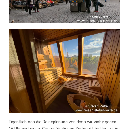
Eigentlich sah die Reiseplanung vor, dass wir Visby gegen
16 Uhr verlassen. Genau für diesen Zeitpunkt hatten wir im