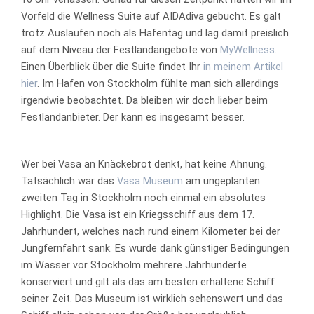
Vorfeld die Wellness Suite auf AIDAdiva gebucht. Es galt
trotz Auslaufen noch als Hafentag und lag damit preislich
auf dem Niveau der Festlandangebote von
MyWellness
.
Einen Überblick über die Suite findet Ihr
in meinem Artikel
hier
. Im Hafen von Stockholm fühlte man sich allerdings
irgendwie beobachtet. Da bleiben wir doch lieber beim
Festlandanbieter. Der kann es insgesamt besser.
Wer bei Vasa an Knäckebrot denkt, hat keine Ahnung.
Tatsächlich war das
Vasa Museum
am ungeplanten
zweiten Tag in Stockholm noch einmal ein absolutes
Highlight. Die Vasa ist ein Kriegsschiff aus dem 17.
Jahrhundert, welches nach rund einem Kilometer bei der
Jungfernfahrt sank. Es wurde dank günstiger Bedingungen
im Wasser vor Stockholm mehrere Jahrhunderte
konserviert und gilt als das am besten erhaltene Schiff
seiner Zeit. Das Museum ist wirklich sehenswert und das