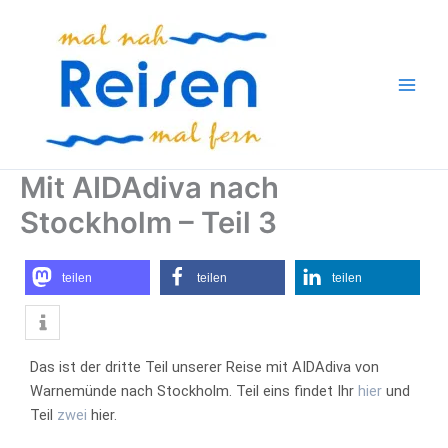
Zum
Inhalt
springen
Mit AIDAdiva nach
Stockholm – Teil 3
teilen
teilen
teilen
Das ist der dritte Teil unserer Reise mit AIDAdiva von
Warnemünde nach Stockholm. Teil eins findet Ihr
hier
und
Teil
zwei
hier.