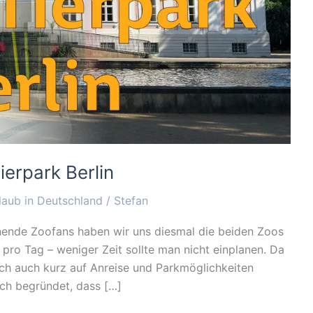
erpark Berlin
laub in Deutschland
/
Stefan
nnende Zoofans haben wir uns diesmal die beiden Zoos
ro Tag – weniger Zeit sollte man nicht einplanen. Da
h auch kurz auf Anreise und Parkmöglichkeiten
isch begründet, dass […]