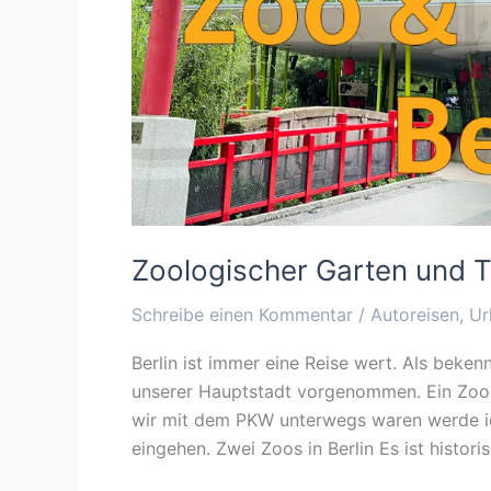
Zoologischer Garten und Ti
Schreibe einen Kommentar
/
Autoreisen
,
Ur
Berlin ist immer eine Reise wert. Als beke
unserer Hauptstadt vorgenommen. Ein Zoo p
wir mit dem PKW unterwegs waren werde ic
eingehen. Zwei Zoos in Berlin Es ist histor