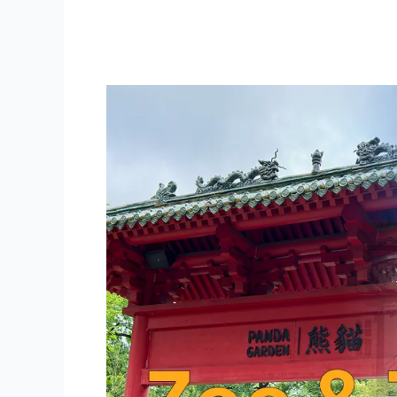
Zoologischer
Garten
und
Tierpark
Berlin