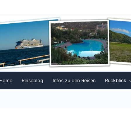
Home
Reiseblog
Infos zu den Reisen
Rückblick