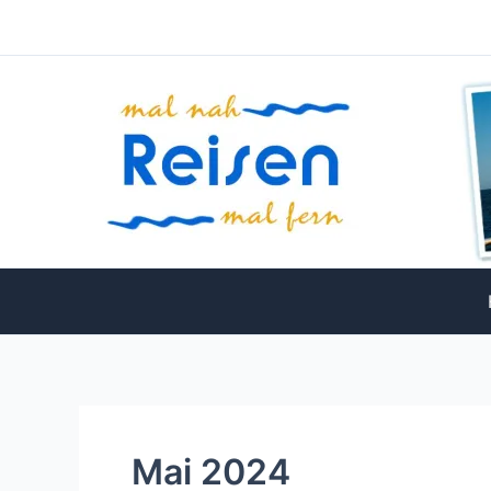
Zum
Inhalt
springen
Mai 2024