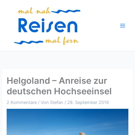
Zum
Inhalt
springen
Helgoland – Anreise zur
deutschen Hochseeinsel
2 Kommentare
/ Von
Stefan
/
28. September 2019