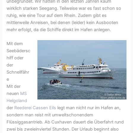
unbegründet. Wir hatten in den letzten Jahren kaum
wirklich starken Seegang. Teilweise war es fast schon so
ruhig, wie eine Tour auf dem Rhein. Zudem gibt es
mittlerweile Anreisen, bei denen (leider) kein Ausbooten
mehr erfolgt, da die Schiffe direkt im Hafen anlegen.
Mit dem
Seebädersc
hiff oder
der
Schnellfähr
e
Mit der
neuen
MS
Helgoland
der
Reederei Cassen Eils
legt man nicht nur im Hafen an,
sondern man reist mit umweltschonendem
Flüssiggasantrieb. Ab Cuxhaven dauert die Überfahrt rund
zwei bis zweieinviertel Stunden. Der Urlaub beginnt also