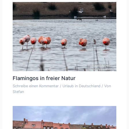
Flamingos in freier Natur
Schreibe einen Kommentar
/
Urlaub in Deutschland
/ Von
Stefan