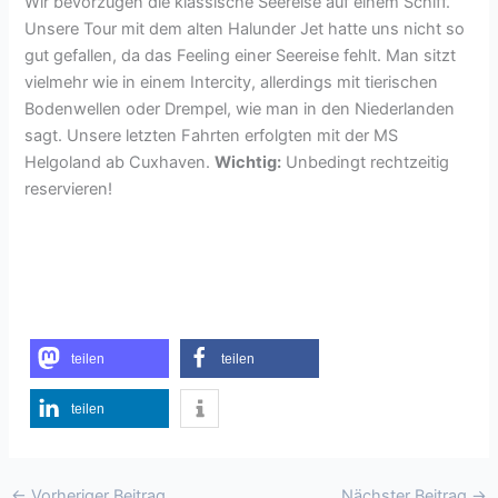
Wir bevorzugen die klassische Seereise auf einem Schiff.
Unsere Tour mit dem alten Halunder Jet hatte uns nicht so
gut gefallen, da das Feeling einer Seereise fehlt. Man sitzt
vielmehr wie in einem Intercity, allerdings mit tierischen
Bodenwellen oder Drempel, wie man in den Niederlanden
sagt. Unsere letzten Fahrten erfolgten mit der MS
Helgoland ab Cuxhaven.
Wichtig:
Unbedingt rechtzeitig
reservieren!
teilen
teilen
teilen
←
Vorheriger Beitrag
Nächster Beitrag
→