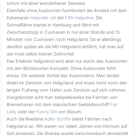
schon mit einer wunderbaren Seereise.
Ebenfalls ohne Ausbooten funktioniert die Anreise mit dem
Katamaran
Halunder Jet
der
FRS Helgoline
. Die
Schnellfähre startet in Hamburg und fährt mit
Zwischenstopp in Cuxhaven in nur einer Stunde und 15
Minuten von Cuxhaven nach Helgoland. Da er allerdings
deutlich später als die MS Helgoland abfährt, hat man auf
der Insel selbst keinen Zeitvorteil.
Das Erlebnis Helgoland wird aber nur durch das Ausbooten
mit den Börtebooten komplett. Ohne Ausbooten fehlt
etwas. Ein weiterer Vorteil des Ausbootens: Man landet
direkt im Zentrum von Helgoland und muss nicht noch den
langen Fußweg vom Hafen zum Zentrum auf sich nehmen.
Ausgebootet wird man beispielsweise bei Fahrten von
Bremerhaven mit dem klassischen Seebäderschiff
Fair
Lady
oder der
Funny Girl
von Büsum.
Auch die Reederei
Adler-Schiffe
bietet Fahrten nach
Helgoland an. Wir waren vor vielen Jahren von Hörnum auf
Sylt angereist. Die Strecke wurde zwischendurch eingestellt