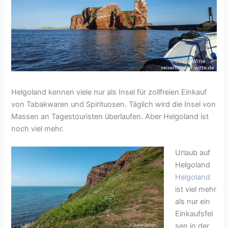
Helgoland kennen viele nur als Insel für zollfreien Einkauf
von Tabakwaren und Spirituosen. Täglich wird die Insel von
Massen an Tagestouristen überlaufen. Aber Helgoland ist
noch viel mehr.
Urlaub auf
Helgoland
Helgoland
ist viel mehr
als nur ein
Einkaufsfel
sen in der