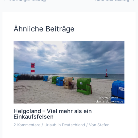
Ähnliche Beiträge
Helgoland – Viel mehr als ein
Einkaufsfelsen
2 Kommentare
/
Urlaub in Deutschland
/ Von
Stefan