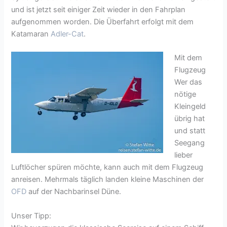
und ist jetzt seit einiger Zeit wieder in den Fahrplan
aufgenommen worden. Die Überfahrt erfolgt mit dem
Katamaran
Adler-Cat
.
Mit dem
Flugzeug
Wer das
nötige
Kleingeld
übrig hat
und statt
Seegang
lieber
Luftlöcher spüren möchte, kann auch mit dem Flugzeug
anreisen. Mehrmals täglich landen kleine Maschinen der
OFD
auf der Nachbarinsel Düne.
Unser Tipp: