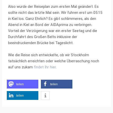
Also wurde der Reiseplan zum ersten Mal geändert. Es
sollte nicht das letzte Mal sein. Wir fuhren erst um 05:15
in Kiel los. Ganz Ehrlich? Es gibt schlimmeres, als den
Abend in Kiel an Bord der AIDAprima zu verbringen.
Vorteil der Verzögerung war ein erster Seetag und die
Durchfahrt des Großen Belts inklusive der
beeindruckenden Brücke bei Tageslicht.
Wie die Reise sich entwickelte, ob wir Stockholm
tatsächlich erreichten oder welche Überraschung noch
auf uns zukam
findet Ihr hier
.
teilen
teilen
teilen