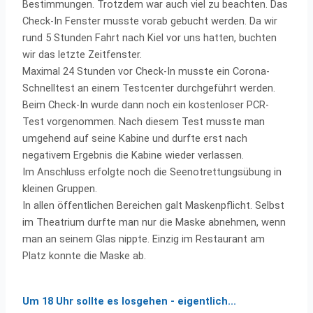
Bestimmungen. Trotzdem war auch viel zu beachten. Das
Check-In Fenster musste vorab gebucht werden. Da wir
rund 5 Stunden Fahrt nach Kiel vor uns hatten, buchten
wir das letzte Zeitfenster.
Maximal 24 Stunden vor Check-In musste ein Corona-
Schnelltest an einem Testcenter durchgeführt werden.
Beim Check-In wurde dann noch ein kostenloser PCR-
Test vorgenommen. Nach diesem Test musste man
umgehend auf seine Kabine und durfte erst nach
negativem Ergebnis die Kabine wieder verlassen.
Im Anschluss erfolgte noch die Seenotrettungsübung in
kleinen Gruppen.
In allen öffentlichen Bereichen galt Maskenpflicht. Selbst
im Theatrium durfte man nur die Maske abnehmen, wenn
man an seinem Glas nippte. Einzig im Restaurant am
Platz konnte die Maske ab.
Um 18 Uhr sollte es losgehen - eigentlich...