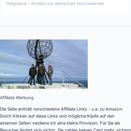
Helgoland – Anreise zur deutschen Hochseeinsel
Affiliate Werbung
Die Seite enthält verschiedene Affiliate Links - u.a. zu Amazon.
Durch Klicken auf diese Links und mögliche Käufe auf den
externen Seiten verdiene ich eine kleine Provision. Für Sie als
Besucher ändert sich nichts. Sie zahlen keinen Cent mehr, sichern