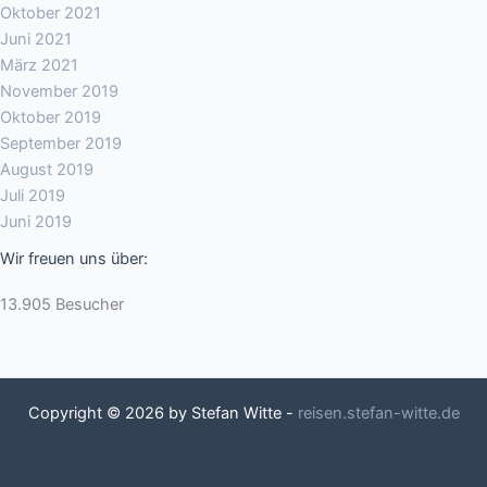
Oktober 2021
Juni 2021
März 2021
November 2019
Oktober 2019
September 2019
August 2019
Juli 2019
Juni 2019
Wir freuen uns über:
13.905 Besucher
Copyright © 2026 by Stefan Witte -
reisen.stefan-witte.de