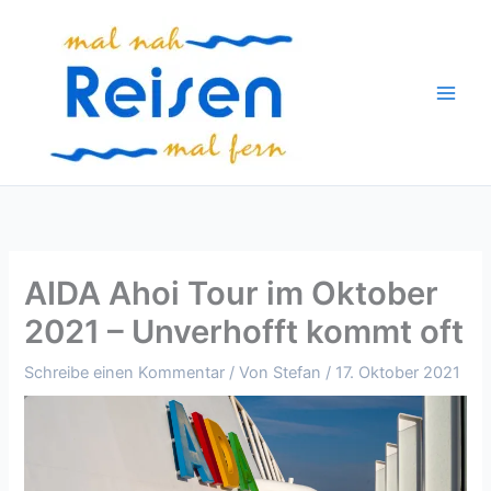
Zum
Inhalt
springen
AIDA Ahoi Tour im Oktober
2021 – Unverhofft kommt oft
Schreibe einen Kommentar
/ Von
Stefan
/
17. Oktober 2021