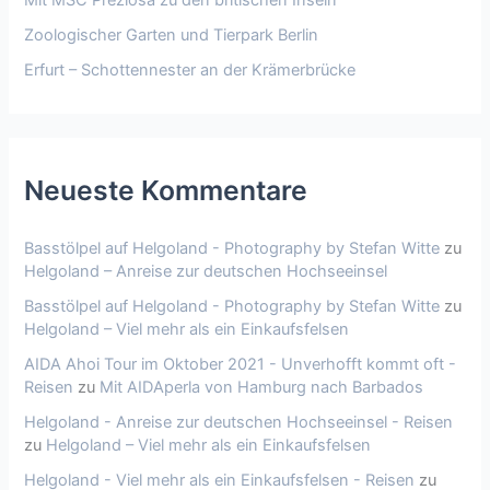
Mit MSC Preziosa zu den britischen Inseln
Zoologischer Garten und Tierpark Berlin
Erfurt – Schottennester an der Krämerbrücke
Neueste Kommentare
Basstölpel auf Helgoland - Photography by Stefan Witte
zu
Helgoland – Anreise zur deutschen Hochseeinsel
Basstölpel auf Helgoland - Photography by Stefan Witte
zu
Helgoland – Viel mehr als ein Einkaufsfelsen
AIDA Ahoi Tour im Oktober 2021 - Unverhofft kommt oft -
Reisen
zu
Mit AIDAperla von Hamburg nach Barbados
Helgoland - Anreise zur deutschen Hochseeinsel - Reisen
zu
Helgoland – Viel mehr als ein Einkaufsfelsen
Helgoland - Viel mehr als ein Einkaufsfelsen - Reisen
zu