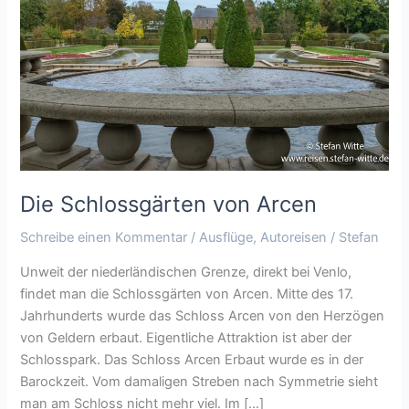
Arcen
Die Schlossgärten von Arcen
Schreibe einen Kommentar
/
Ausflüge
,
Autoreisen
/
Stefan
Unweit der niederländischen Grenze, direkt bei Venlo,
findet man die Schlossgärten von Arcen. Mitte des 17.
Jahrhunderts wurde das Schloss Arcen von den Herzögen
von Geldern erbaut. Eigentliche Attraktion ist aber der
Schlosspark. Das Schloss Arcen Erbaut wurde es in der
Barockzeit. Vom damaligen Streben nach Symmetrie sieht
man am Schloss nicht mehr viel. Im […]