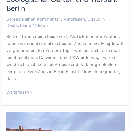
Berlin
Schreibe einen Kommentar
/
Autoreisen
,
Urlaub in
Deutschland
/
Stefan
Berlin ist immer eine Reise wert. Als bekennende Zoofans
haben wir uns diesmal die beiden Zoos unserer Hauptstadt
vorgenommen. Ein Zoo pro Tag – weniger Zeit sollte man
nicht einplanen. Da wir mit dem PKW unterwegs waren
werde ich auch kurz auf Anreise und Parkmöglichkeiten
eingehen. Zwei Zoos in Berlin Es ist historisch begründet,
dass
Weiterlesen »
Erfurt
–
Schottennester