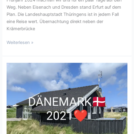
Weg. Neben Eisenach und Dresden stand Erfurt auf dem
Plan. Die Landeshauptstadt Thüringens ist in jedem Fall
eine Reise wert. Übernachtung direkt neben der
Krämerbrücke
Weiterlesen »
Ferienhausurlaub
in
Dänemark