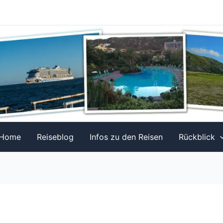
Home
Reiseblog
Infos zu den Reisen
Rückblick