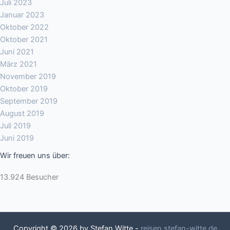
Juli 2023
Januar 2023
Oktober 2022
Oktober 2021
Juni 2021
März 2021
November 2019
Oktober 2019
September 2019
August 2019
Juli 2019
Juni 2019
Wir freuen uns über:
13.924 Besucher
Copyright © 2026 by Stefan Witte -
reisen.stefan-witte.de