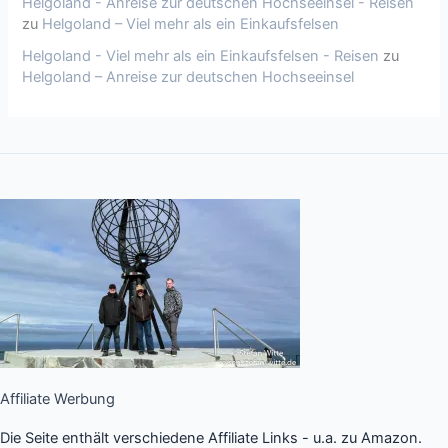
Helgoland - Anreise zur deutschen Hochseeinsel - Reisen
zu
Helgoland – Viel mehr als ein Einkaufsfelsen
Helgoland - Viel mehr als ein Einkaufsfelsen - Reisen
zu
Helgoland – Anreise zur deutschen Hochseeinsel
Affiliate Werbung
Die Seite enthält verschiedene Affiliate Links - u.a. zu Amazon.