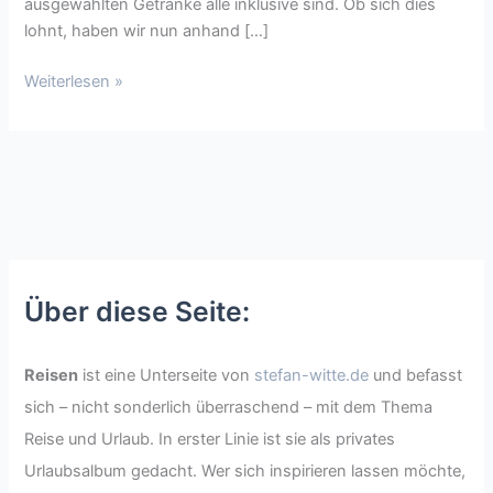
ausgewählten Getränke alle inklusive sind. Ob sich dies
lohnt, haben wir nun anhand […]
Weiterlesen »
Über diese Seite:
Reisen
ist eine Unterseite von
stefan-witte.de
und befasst
sich – nicht sonderlich überraschend – mit dem Thema
Reise und Urlaub. In erster Linie ist sie als privates
Urlaubsalbum gedacht. Wer sich inspirieren lassen möchte,