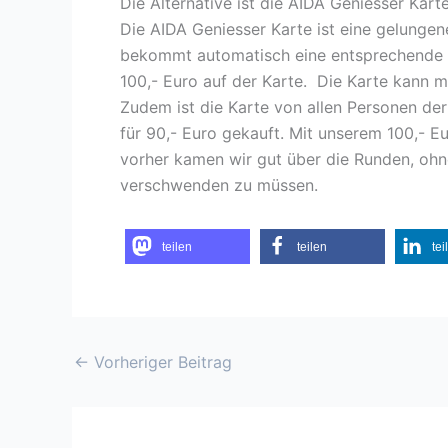
Die Alternative ist die AIDA Geniesser Kart
Die AIDA Geniesser Karte ist eine gelungen
bekommt automatisch eine entsprechende Gu
100,- Euro auf der Karte. Die Karte kann m
Zudem ist die Karte von allen Personen der 
für 90,- Euro gekauft. Mit unserem 100,- 
vorher kamen wir gut über die Runden, oh
verschwenden zu müssen.
teilen
teilen
tei
←
Vorheriger Beitrag