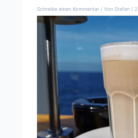
Schreibe einen Kommentar
/ Von
Stefan
/
2