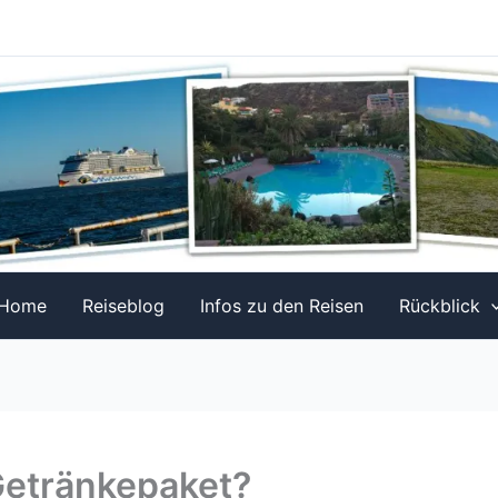
Home
Reiseblog
Infos zu den Reisen
Rückblick
Getränkepaket?