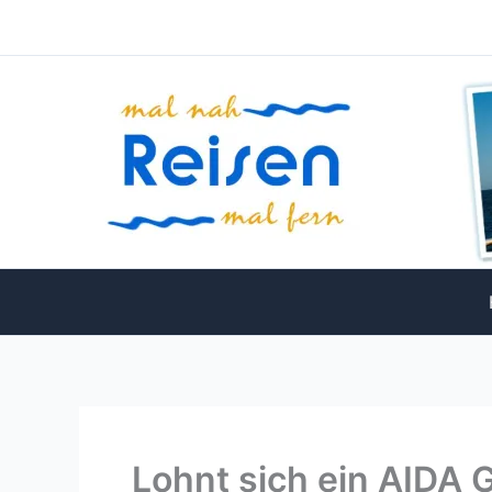
Zum
Inhalt
springen
Lohnt sich ein AIDA 