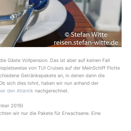
ie Gäste Vollpension. Das ist aber auf keinen Fall
eispielsweise von TUI Cruises auf der MeinSchiff Flotte
schiedene Getränkepakete an, in denen dann die
 Ob sich dies lohnt, haben wir nun anhand der
ber den Atlantik
nachgerechnet.
mber 2019)
hten wir nur die Pakete für Erwachsene. Eine