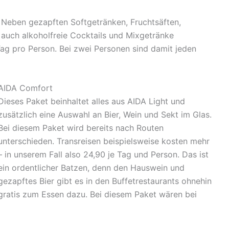
. Neben gezapften Softgetränken, Fruchtsäften,
 auch alkoholfreie Cocktails und Mixgetränke
e Tag pro Person. Bei zwei Personen sind damit jeden
AIDA Comfort
Dieses Paket beinhaltet alles aus AIDA Light und
zusätzlich eine Auswahl an Bier, Wein und Sekt im Glas.
Bei diesem Paket wird bereits nach Routen
unterschieden. Transreisen beispielsweise kosten mehr
– in unserem Fall also 24,90 je Tag und Person. Das ist
ein ordentlicher Batzen, denn den Hauswein und
gezapftes Bier gibt es in den Buffetrestaurants ohnehin
gratis zum Essen dazu. Bei diesem Paket wären bei