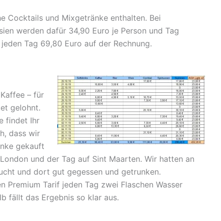
e Cocktails und Mixgetränke enthalten. Bei
Asien werden dafür 34,90 Euro je Person und Tag
 jeden Tag 69,80 Euro auf der Rechnung.
Kaffee – für
et gelohnt.
 findet Ihr
h, dass wir
änke gekauft
London und der Tag auf Sint Maarten. Wir hatten an
sucht und dort gut gegessen und getrunken.
en Premium Tarif jeden Tag zwei Flaschen Wasser
 fällt das Ergebnis so klar aus.