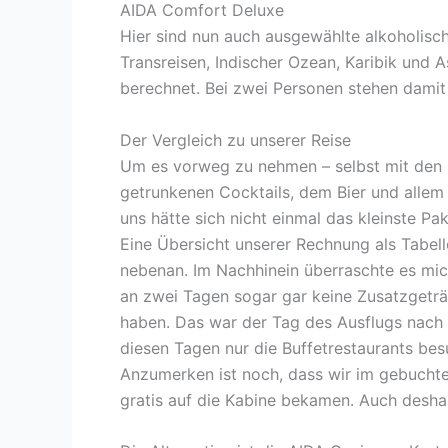
AIDA Comfort Deluxe
Hier sind nun auch ausgewählte alkoholisch
Transreisen, Indischer Ozean, Karibik und 
berechnet. Bei zwei Personen stehen damit
Der Vergleich zu unserer Reise
Um es vorweg zu nehmen – selbst mit den
getrunkenen Cocktails, dem Bier und allem 
uns hätte sich nicht einmal das kleinste Pak
Eine Übersicht unserer Rechnung als Tabelle
nebenan. Im Nachhinein überraschte es mic
an zwei Tagen sogar gar keine Zusatzgetr
haben. Das war der Tag des Ausflugs nach 
diesen Tagen nur die Buffetrestaurants be
Anzumerken ist noch, dass wir im gebucht
gratis auf die Kabine bekamen. Auch deshalb