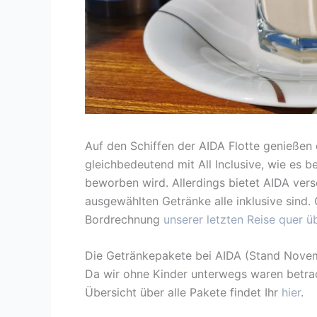
Auf den Schiffen der AIDA Flotte genießen d
gleichbedeutend mit All Inclusive, wie es b
beworben wird. Allerdings bietet AIDA ver
ausgewählten Getränke alle inklusive sind.
Bordrechnung
unserer letzten Reise quer ü
Die Getränkepakete bei AIDA (Stand Nove
Da wir ohne Kinder unterwegs waren betrac
Übersicht über alle Pakete findet Ihr
hier
.