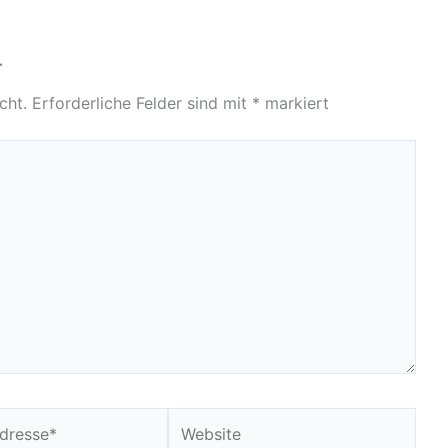
r
cht.
Erforderliche Felder sind mit
*
markiert
Website