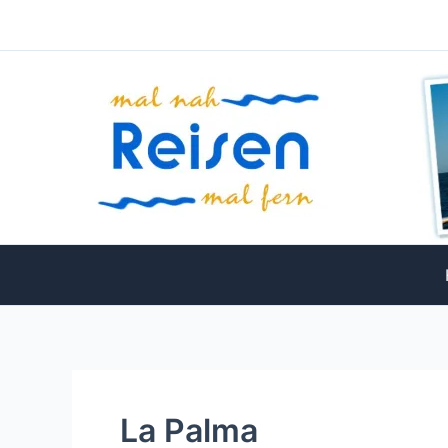
Zum
Inhalt
springen
La Palma