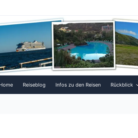
Home
Reiseblog
Infos zu den Reisen
Rückblick