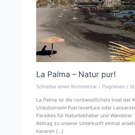
La Palma – Natur pur!
Schreibe einen Kommentar
/
Flugreisen
/
St
La Palma ist die nordwestlichste Insel der
Urlaubsinseln Fuerteventura oder Lanzarote
Paradies für Naturliebhaber und Wanderer. 
Beitrag zu unserer Unterkunft einmal ansehen
Kanaren […]