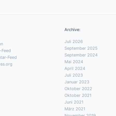
Archive:
Juli 2026
en
September 2025
s-Feed
September 2024
tar-Feed
Mai 2024
ss.org
April 2024
Juli 2023
Januar 2023
Oktober 2022
Oktober 2021
Juni 2021
März 2021
November 2019