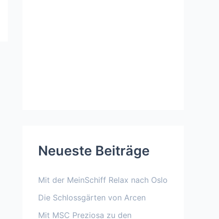
Neueste Beiträge
Mit der MeinSchiff Relax nach Oslo
Die Schlossgärten von Arcen
Mit MSC Preziosa zu den