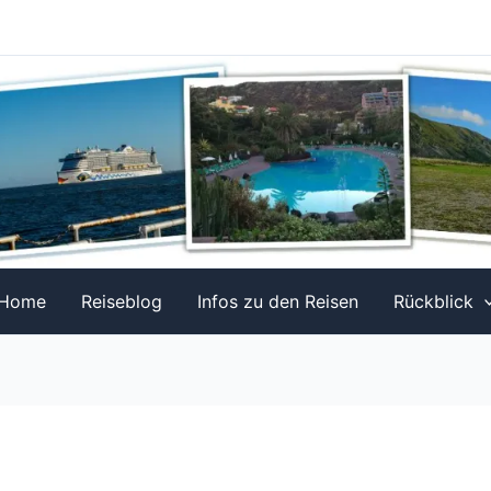
Home
Reiseblog
Infos zu den Reisen
Rückblick