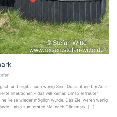
mark
tefan
lich und ergibt auch wenig Sinn. Quarantäne bei Aus-
erte Infektionen – das will keiner. Umso erfreuter
eine Reise wieder möglich wurde. Das Ziel waren wenig
rände – also zum ersten Mal nach Dänemark. […]