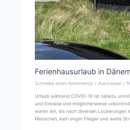
Ferienhausurlaub in Däne
Schreibe einen Kommentar
/
Autoreisen
/
S
Urlaub während COVID-19 ist nahezu unmög
und Einreise und möglicherweise unkontrolli
waren wir, als nach diversen Lockerungen 
Menschen, kein enger Flieger und weite St